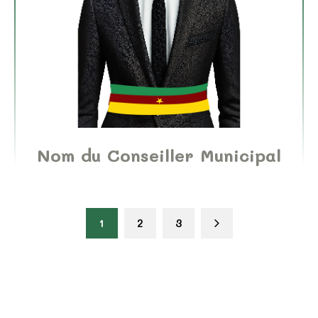
Nom du Conseiller Municipal
1
2
3