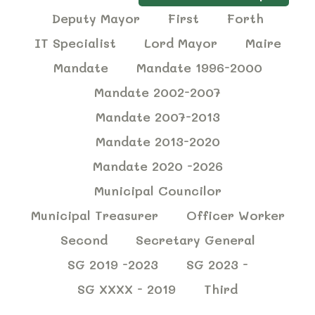
Deputy Mayor
First
Forth
IT Specialist
Lord Mayor
Maire
Mandate
Mandate 1996-2000
Mandate 2002-2007
Mandate 2007-2013
Mandate 2013-2020
Mandate 2020 -2026
Municipal Councilor
Municipal Treasurer
Officer Worker
Second
Secretary General
SG 2019 -2023
SG 2023 -
SG XXXX - 2019
Third