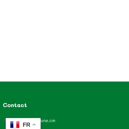
Contact
contact@commune.cm
FR