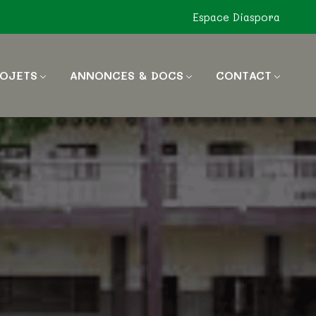
Espace Diaspora
OJETS
ANNONCES & DOCS
CONTACT