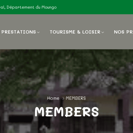
ral, Département du Moungo
 PRESTATIONS
TOURISME & LOISIR
NOS PR
Home
MEMBERS
MEMBERS