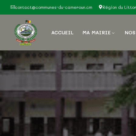
contact@communes-du-cameroun.cm
Région du Litto
ACCUEIL
MA MAIRIE
NOS