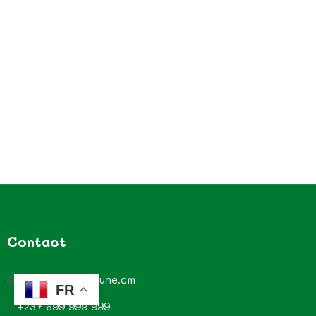
Contact
contact@commune.cm
FR
+237 699 999 999