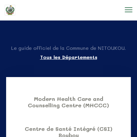
Le guide officiel de la Commune de NITOUKOU.
Tous les Départements
Modern Health Care and
Counselling Centre (MHCCC)
Centre de Santé Intégré (CSI)
Boubou