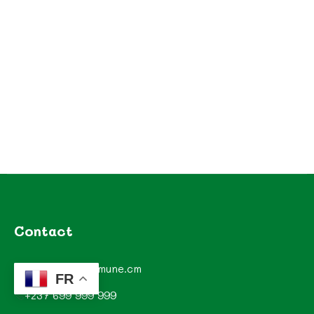
Contact
contact@commune.cm
FR
+237 699 999 999