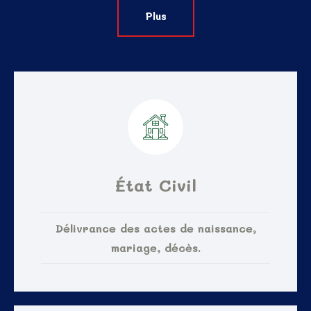
Plus
État Civil
Délivrance des actes de naissance,
mariage, décès.