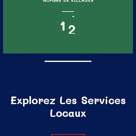
NOMBRE DE VILLAGES
1
2
Explorez Les Services
Locaux