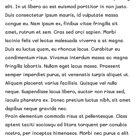
elit. In ut libero ac est euismod porttitor in non justo.
Duis consectetur ipsum mauris, id vulputate massa
congue eu. Nam ipsum ex, finibus vitae fringilla sit
amet, rutrum et sem. Cras sed orci sapien. Morbi
lacinia felis vel lectus malesuada viverra a at magna.
Duis eu luctus quam, eu rhoncus lacus. Curabitur eu
condimentum risus. Vivamus interdum massa ac magna
fringilla lobortis. Nullam eget lacus massa. Praesent
semper imperdiet purus, at venenatis turpis aliquet ut.
Aliquam placerat varius facilisis. Quisque vel nulla
neque. Suspendisse lacus libero, auctor non risus sed,
iaculis pharetra ex. Donec pretium luctus nibh, sit amet
dapibus neque gravida nec.
Proin elementum commodo risus at pellentesque. Class
aptent taciti sociosqu ad litora torquent per conubia
nostra, per inceptos himenaeos. Morbi nec purus a elit