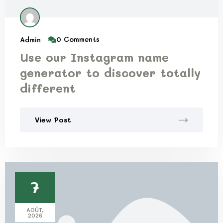
0 Comments
Admin
Use our Instagram name
generator to discover totally
different
View Post
7
AOÛT,
2026