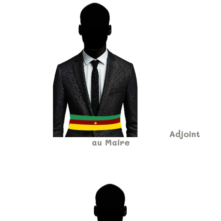
Adjoint
au Maire