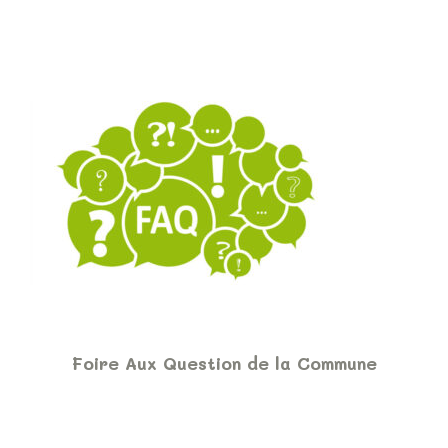
Foire Aux Question de la Commune